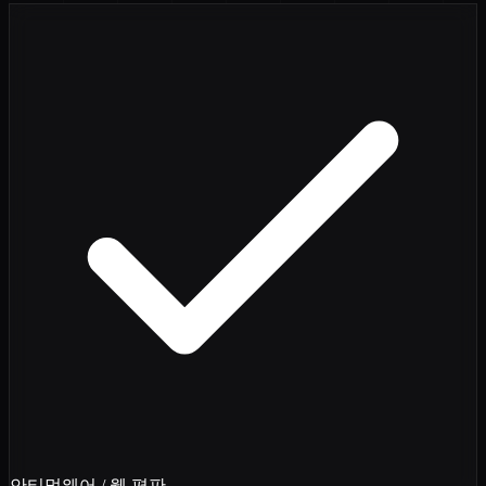
안티멀웨어 / 웹 평판