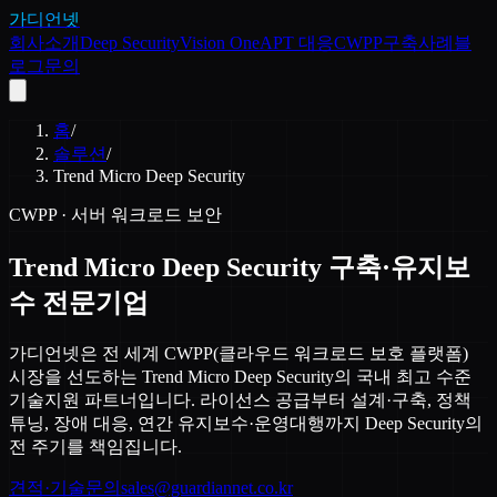
가디언넷
회사소개
Deep Security
Vision One
APT 대응
CWPP
구축사례
블
로그
문의
홈
/
솔루션
/
Trend Micro Deep Security
CWPP · 서버 워크로드 보안
Trend Micro Deep Security 구축·유지보
수 전문기업
가디언넷은 전 세계 CWPP(클라우드 워크로드 보호 플랫폼)
시장을 선도하는 Trend Micro Deep Security의 국내 최고 수준
기술지원 파트너입니다. 라이선스 공급부터 설계·구축, 정책
튜닝, 장애 대응, 연간 유지보수·운영대행까지 Deep Security의
전 주기를 책임집니다.
견적·기술문의
sales@guardiannet.co.kr