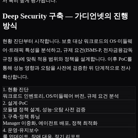
서 특히 높게 평가됩니다.
Deep Security 구축 — 가디언넷의 진행
방식
현황 진단부터 시작합니다. 보호 대상 워크로드의 OS·미들웨
어·트래픽 특성을 분석하고, 규제 요건(ISMS-P, 전자금융감독
규정 등)에 맞춰 적용 범위와 정책을 설계합니다. 이후 PoC를
통해 성능 영향과 오탐을 사전에 검증한 뒤 단계적으로 전사
확산합니다.
1. 현황 진단
워크로드 인벤토리, OS/미들웨어 버전, 규제 요건 분석
2. 설계·PoC
모듈별 정책 설계, 성능·오탐 사전 검증
3. 구축·정책 튜닝
Manager 이중화, 에이전트 배포, 정책 최적화
4. 운영·유지보수
룰 업데이트, 장애 대응, 정기 리포트