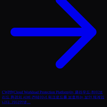
CWPP(Cloud Workload Protection Platform)는 클라우드·하이브
리드 환경의 서버·컨테이너 워크로드를 보호하는 보안 체계입
니다. 가디언넷
…