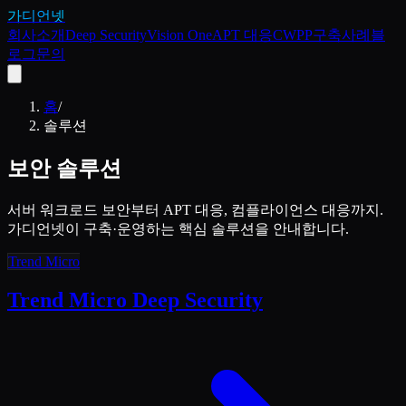
가디언넷
회사소개
Deep Security
Vision One
APT 대응
CWPP
구축사례
블
로그
문의
홈
/
솔루션
보안 솔루션
서버 워크로드 보안부터 APT 대응, 컴플라이언스 대응까지.
가디언넷이 구축·운영하는 핵심 솔루션을 안내합니다.
Trend Micro
Trend Micro Deep Security