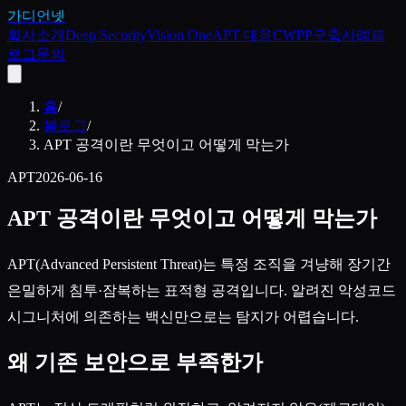
가디언넷
회사소개
Deep Security
Vision One
APT 대응
CWPP
구축사례
블
로그
문의
홈
/
블로그
/
APT 공격이란 무엇이고 어떻게 막는가
APT
2026-06-16
APT 공격이란 무엇이고 어떻게 막는가
APT(Advanced Persistent Threat)는 특정 조직을 겨냥해 장기간
은밀하게 침투·잠복하는 표적형 공격입니다. 알려진 악성코드
시그니처에 의존하는 백신만으로는 탐지가 어렵습니다.
왜 기존 보안으로 부족한가