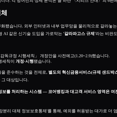
입니다. 각 방어선의 상세 분석은 글 하단 〈시리즈 안내〉의 6편
실체
의무화됐습니다. 외부 인터넷과 내부 업무망을 물리적으로 갈라놓는
 AI 같은 신기술 도입을 가로막는
'갈라파고스 규제'
라는 비판도
규정 시행세칙」 개정안을 사전예고(1.20~2.9)했습니다.
시행세칙이
개정·시행
됐습니다.
을 준수하는 것을 전제로,
별도의 혁신금융서비스(규제 샌드박스)
 그 대상입니다.
보를 처리하는 시스템 — 코어뱅킹과 대고객 서비스 영역은 여
7 망분리 대체 정보보호통제'를 통해, 예외를 허용받는 대가로 더