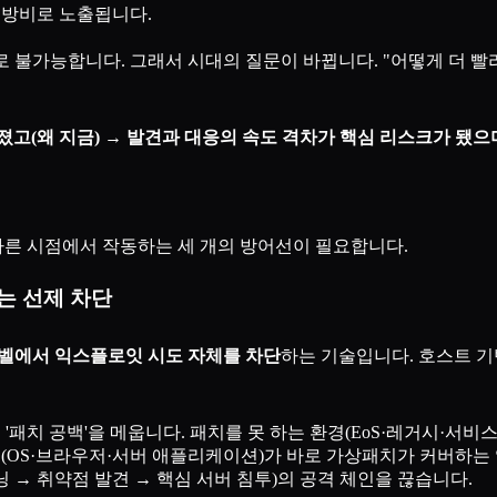
무방비로 노출됩니다.
로 불가능합니다. 그래서 시대의 질문이 바뀝니다. "어떻게 더 빨
고(왜 지금) → 발견과 대응의 속도 격차가 핵심 리스크가 됐으며(
 다른 시점에서 작동하는 세 개의 방어선이 필요합니다.
 막는 선제 차단
레벨에서 익스플로잇 시도 자체를 차단
하는 기술입니다. 호스트 기반 
'패치 공백'을 메웁니다. 패치를 못 하는 환경(EoS·레거시·서
리(OS·브라우저·서버 애플리케이션)가 바로 가상패치가 커버하는
 → 취약점 발견 → 핵심 서버 침투)의 공격 체인을 끊습니다.