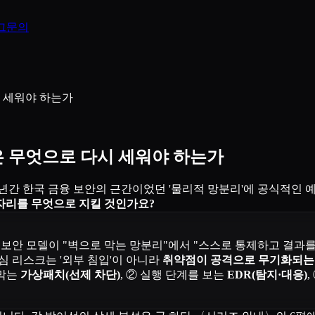
그
문의
시 세워야 하는가
안은 무엇으로 다시 세워야 하는가
. 13년간 한국 금융 보안의 근간이었던 '물리적 망분리'에 공식적인
자리를 무엇으로 지킬 것인가요?
, 보안 모델이 "벽으로 막는 망분리"에서 "스스로 통제하고 결
 리스크는 '외부 침입'이 아니라
취약점이 공격으로 무기화되는
 막는
가상패치(선제 차단)
, ② 실행 단계를 보는
EDR(탐지·대응)
,