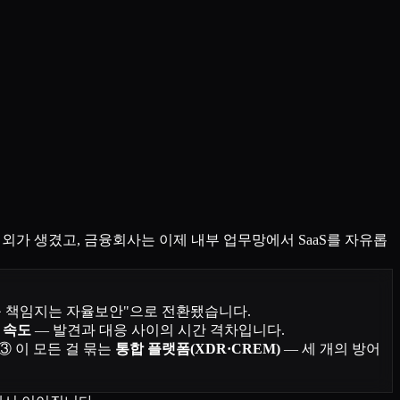
 예외가 생겼고, 금융회사는 이제 내부 업무망에서 SaaS를 자유롭
과를 책임지는 자율보안"으로 전환됐습니다.
 속도
— 발견과 대응 사이의 시간 격차입니다.
 ③ 이 모든 걸 묶는
통합 플랫폼(XDR·CREM)
— 세 개의 방어