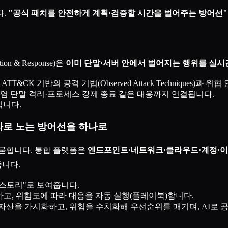
다.
"공식 패치를 안전하게 계획·검증할 시간을 벌어주는 방어선"
n & Response)은
이미 단말·서버 안에서 벌어지는 행위를 실시
&CK 기반의 공격 기법(Observed Attack Techniques)과
감염 단말 격리·프로세스 강제 종료 같은 대응까지 연결됩니다.
입니다.
): 따로 노는 방어선을 하나로
파묻힙니다. 통합 플랫폼은
엔드포인트·네트워크·클라우드·계정·이메일·
줍니다.
 스토리"로 보여줍니다.
고, 위험도에 따라 대응을 자동 실행(플레이북)합니다.
포함한 자산을 가시화하고, 위험을 수치화해 우선순위를 매기며, AI