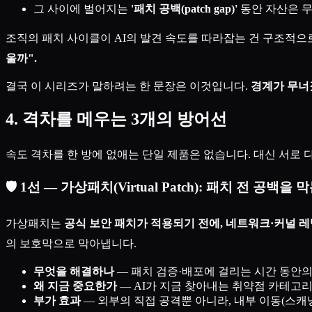
그 사이에 벌어지는
'패치 공백(patch gap)'
동안 자산은 
조직의 패치 사이클이 AI의 발견 속도를 따라잡는 건 구조적으
울까".
결국 이 시리즈가 말하려는 한 문장은 이것입니다.
경계가 무너졌
4. 격차를 메우는 3개의 방어선
속도 격차를 한 방에 없애는 단일 제품은 없습니다. 대신 서로
🛡️ 1선 — 가상패치(Virtual Patch): 패치 전 공백을
가상패치는
공식 보안 패치가 적용되기 전에, 네트워크·커널 
의 보호막으로 막아냅니다.
무엇을 해결하나
— 패치 검증·배포에 걸리는 시간 동안의 
왜 지금 중요한가
— AI가 지금 찾아내는 취약점 카테고
부가 효과
— 외부의 직접 공격뿐 아니라, 내부 이동(스캐닝