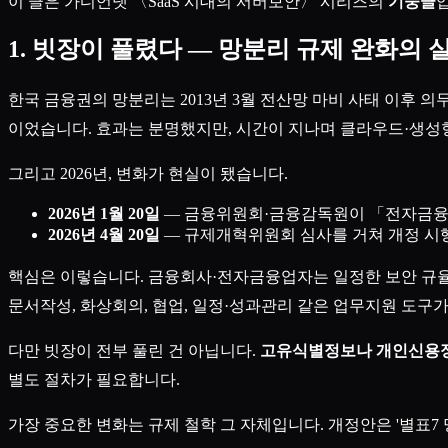
이 글은 가디언넷 〈SaaS 시대의 서버보안〉 시리즈의
기둥글
1. 빗장이 풀렸다 — 망분리 규제 완화의 
한국 금융권의 망분리는 2013년 3월 전산망 마비 사태 이후 
이었습니다. 효과는 분명했지만, 시간이 지나며 클라우드·생성형
그리고 2026년, 변화가 현실이 됐습니다.
2026년 1월 20일
— 금융위원회·금융감독원이 「전자금융감독
2026년 4월 20일
— 규제개혁위원회 심사를 거쳐 개정 
핵심은 이렇습니다. 금융회사·전자금융업자는 일정한 보안 규율
문서작성, 화상회의, 협업, 일정·성과관리 같은 업무지원 도구가
다만 빗장이 전부 풀린 건 아닙니다.
고유식별정보나 개인신용정
별도 절차가 필요합니다.
가장 중요한 변화는 규제 철학 그 자체입니다. 개정안은 '별표