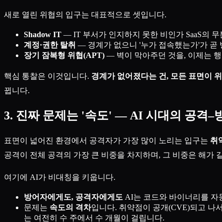
새로 열린 위협의 입구는 대표적으로 셋입니다.
Shadow IT
— IT 부서가 인지하지 못한 비인가 SaaS의 
계정·권한 탈취
— 경계가 없으니 '누가 접속했는가'가 곧 방어
장기 잠복형 위협(APT)
— 벽이 막아주던 것을, 이제는 
핵심 통찰은 이것입니다.
경계가 없어졌다는 건, 모든 표면이 
뀝니다.
3. 진짜 문제는 '속도' — AI 시대의 공격
표면이 넓어진 환경에서 공격자가 가장 많이 노리는 입구는
취약
공격이 전체 공격의 가장 큰 비중을 차지하며, 그 비중은 해가
여기에 AI가 비대칭을 키웁니다.
방어자에게도, 공격자에게도
AI는 코드와 바이너리를 자
문제는
속도의 격차
입니다. 취약점이 공개(CVE)되고 나
는 여전히 수 주에서 수 개월이 걸립니다.