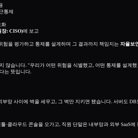
용
근통제
호화
: CISO)
에 보고
 위험을 평가하고 통제를 설계하며 그 결과까지 책임지는
자율보안(P
지 않습니다. "우리가 어떤 위험을 식별했고, 어떤 통제를 설계했
다는 뜻입니다.
망 사이에 벽을 세우고, 그 벽만 지키면 됐습니다. 서버도 DB도
업툴·클라우드 콘솔을 오가고, 직원 단말은 내부망과 외부 SaaS에