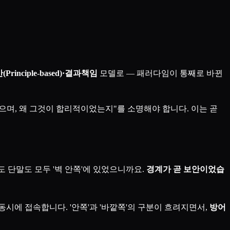
rinciple-based)·결과책임
모델로 — 패러다임이 통째로 바뀐
으며, 왜 그것이 합리적이었는지"를 소명해야 합니다. 이는 곧
 단말도 모두 '벽 안쪽'에 있었으니까요.
경계가 곧 보안이었습
 동시에 접속합니다. '안쪽'과 '바깥쪽'의 구분이 흐려지면서,
방어