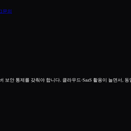
그
문의
보안 통제를 갖춰야 합니다. 클라우드·SaaS 활용이 늘면서, 
지