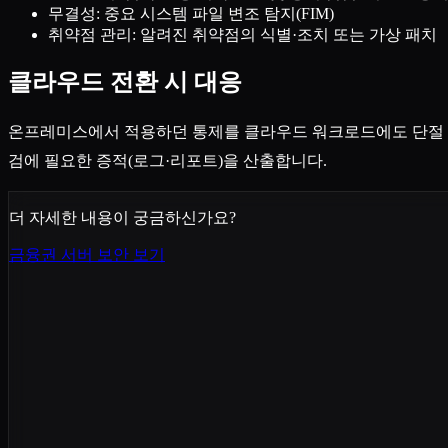
무결성: 중요 시스템 파일 변조 탐지(FIM)
취약점 관리: 알려진 취약점의 식별·조치 또는 가상 패치
클라우드 전환 시 대응
온프레미스에서 적용하던 통제를 클라우드 워크로드에도 단절 없이 
검에 필요한 증적(로그·리포트)을 산출합니다.
더 자세한 내용이 궁금하신가요?
금융권 서버 보안 보기