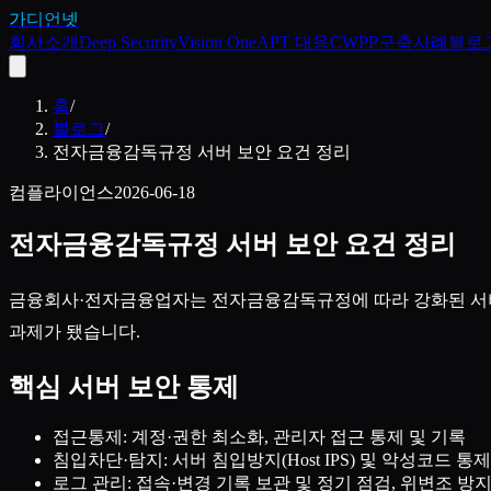
가디언넷
회사소개
Deep Security
Vision One
APT 대응
CWPP
구축사례
블로
홈
/
블로그
/
전자금융감독규정 서버 보안 요건 정리
컴플라이언스
2026-06-18
전자금융감독규정 서버 보안 요건 정리
금융회사·전자금융업자는 전자금융감독규정에 따라 강화된 서버 
과제가 됐습니다.
핵심 서버 보안 통제
접근통제: 계정·권한 최소화, 관리자 접근 통제 및 기록
침입차단·탐지: 서버 침입방지(Host IPS) 및 악성코드 통제
로그 관리: 접속·변경 기록 보관 및 정기 점검, 위변조 방