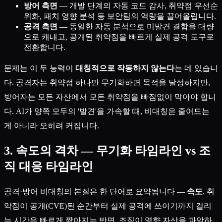
방어 측면
— 개발 단계의 자동 코드 감사, 취약점 우선순
위화, 패치 영향 분석 등 보안팀의 역량을 끌어올립니다.
공격 측면
— 동일한 자동 분석으로 미발견 결함을 대량
으로 캐내고, 공개된 취약점을 빠르게 실제 공격 도구로
전환합니다.
문제는 이 두 능력이
대칭적으로 작동하지 않는다
는 데 있습니
다. 공격자는 취약점 하나만 무기화하면 목적을 달성하지만,
방어자는 모든 자산에서 모든 취약점을 빠짐없이 막아야 합니
다. AI가 양쪽 모두의 '발견'을 가속할 때, 비대칭은 줄어드는
게 아니라 오히려 커집니다.
3. 속도의 격차 — 무기화 타임라인 vs 조
직 대응 타임라인
공격·방어 비대칭의 본질은 한 단어로 요약됩니다 —
속도
. 취
약점이 공개(CVE)된 순간부터 실제 공격에 쓰이기까지 걸리
는 시간은 빠르게 짧아지는 반면, 조직이 영향 자산을 파악하