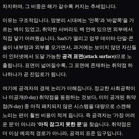
차지하며, 그 비중은 해가 갈수록 커지는 추세입니다.
이유는 구조적입니다. 망분리 시대에는 '안쪽'과 '바깥쪽'을 가
르는 벽이 있었고, 취약한 서버라도 벽 안에 있으면 외부에서
직접 닿기 어려웠습니다. SaaS가 열리고 업무 데이터·단말·콘
솔이 내부망과 외부를 오가면서, 과거에는 보이지 않던 자산들
이 인터넷에서 도달 가능한
공격 표면(attack surface)
으로 노
출됩니다. 표면이 넓어질수록, 그 표면에 존재하는 취약점 하
나하나가 곧 진입로가 됩니다.
여기에 공격자의 경제 논리가 더해집니다. 정교한 사회공학이
나 미공개(0-day) 취약점을 동원하는 것보다, 이미 공개된 취약
점(N-day) 중 아직 패치되지 않은 시스템을 대량으로 스캔해
노리는 편이 훨씬 비용이 적게 듭니다. 즉 공격자는 '가장 어려
운 문'이 아니라
'아직 잠그지 못한 문'
을 찾습니다. 취약점은
더 이상 예외적 경로가 아니라, 공격의 표준 입구입니다.