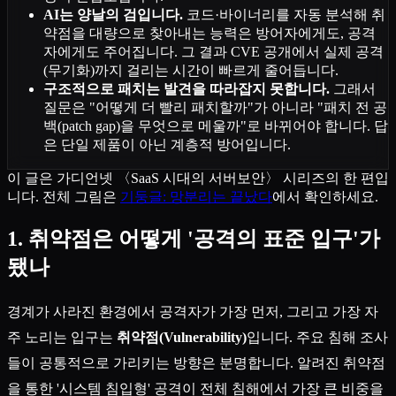
AI는 양날의 검입니다.
코드·바이너리를 자동 분석해 취
약점을 대량으로 찾아내는 능력은 방어자에게도, 공격
자에게도 주어집니다. 그 결과 CVE 공개에서 실제 공격
(무기화)까지 걸리는 시간이 빠르게 줄어듭니다.
구조적으로 패치는 발견을 따라잡지 못합니다.
그래서
질문은 "어떻게 더 빨리 패치할까"가 아니라 "패치 전 공
백(patch gap)을 무엇으로 메울까"로 바뀌어야 합니다. 답
은 단일 제품이 아닌 계층적 방어입니다.
이 글은 가디언넷 〈SaaS 시대의 서버보안〉 시리즈의 한 편입
니다. 전체 그림은
기둥글: 망분리는 끝났다
에서 확인하세요.
1. 취약점은 어떻게 '공격의 표준 입구'가
됐나
경계가 사라진 환경에서 공격자가 가장 먼저, 그리고 가장 자
주 노리는 입구는
취약점(Vulnerability)
입니다. 주요 침해 조사
들이 공통적으로 가리키는 방향은 분명합니다. 알려진 취약점
을 통한 '시스템 침입형' 공격이 전체 침해에서 가장 큰 비중을