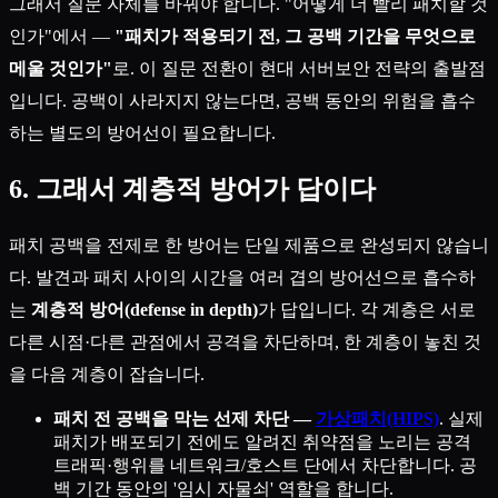
그래서 질문 자체를 바꿔야 합니다. "어떻게 더 빨리 패치할 것
인가"에서 —
"패치가 적용되기 전, 그 공백 기간을 무엇으로
메울 것인가"
로. 이 질문 전환이 현대 서버보안 전략의 출발점
입니다. 공백이 사라지지 않는다면, 공백 동안의 위험을 흡수
하는 별도의 방어선이 필요합니다.
6. 그래서 계층적 방어가 답이다
패치 공백을 전제로 한 방어는 단일 제품으로 완성되지 않습니
다. 발견과 패치 사이의 시간을 여러 겹의 방어선으로 흡수하
는
계층적 방어(defense in depth)
가 답입니다. 각 계층은 서로
다른 시점·다른 관점에서 공격을 차단하며, 한 계층이 놓친 것
을 다음 계층이 잡습니다.
패치 전 공백을 막는 선제 차단 —
가상패치(HIPS)
. 실제
패치가 배포되기 전에도 알려진 취약점을 노리는 공격
트래픽·행위를 네트워크/호스트 단에서 차단합니다. 공
백 기간 동안의 '임시 자물쇠' 역할을 합니다.