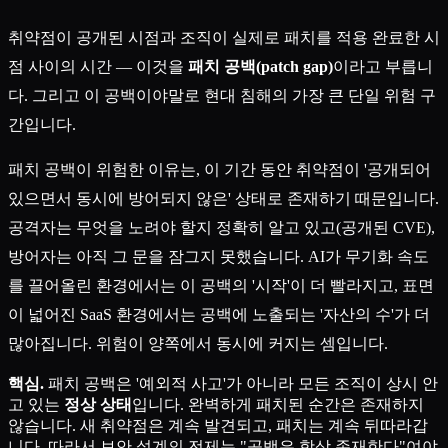
취약점이 공개된 시점과 조직이 실제로 패치를 적용 완료한 시
점 사이의 시간 — 이것을
패치 공백(patch gap)
이라고 부릅니
다. 그리고 이 공백이야말로 현대 침해의 가장 큰 단일 위험 구
간입니다.
패치 공백이 위험한 이유는, 이 기간 동안 취약점이 '공개되어
있으면서 동시에 방어되지 않은' 상태로 존재하기 때문입니다.
공격자는 무엇을 노려야 할지 정확히 알고 있고(공개된 CVE),
방어자는 아직 그 문을 잠그지 못했습니다. AI가 무기화 속도
를 끌어올린 환경에서는 이 공백의 '시작'이 더 빨라지고, 표면
이 넓어진 SaaS 환경에서는 공백에 노출되는 '자산의 수'가 더
많아집니다. 위험이 양쪽에서 동시에 커지는 셈입니다.
핵심.
패치 공백은 '예외적 사고'가 아니라 모든 조직이 상시 안
고 있는
정상 상태
입니다. 완벽하게 패치된 순간은 존재하지
않습니다. 새 취약점은 계속 발견되고, 패치는 계속 뒤따라갑
니다. 따라서 보안 설계의 전제는 "공백은 항상 존재한다"여야